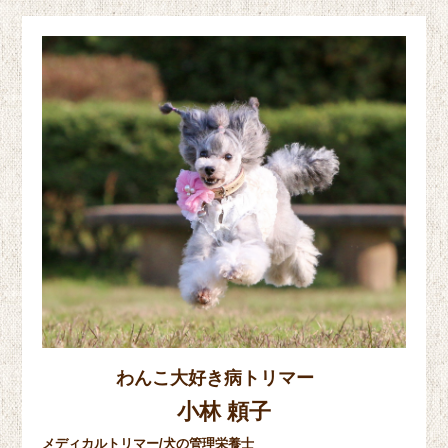
わんこ大好き病トリマー
小林 頼子
メディカルトリマー/犬の管理栄養士