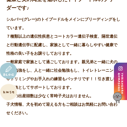
ダーです♪
シルバー(グレー)のトイプードルをメインにブリーディングをし
ています。
７種類以上の遺伝性疾患とコートカラー遺伝子検査、隔世遺伝
と行動遺伝学に配慮し、家族として一緒に暮らしやすい健康で
性格の良い子をお譲りしております。
一般家庭で家族として過ごしております。親兄弟と一緒に犬の
社会勉強をし、人と一緒に社会勉強もし、トイレトレーニング
やトリミングやお手入れの練習もバッチリです！！引き渡し後
も家族としてサポートしております。
年間の出産頭数は少なく常時子犬はおりません。
子犬情報、犬を初めて迎える方もご相談はお気軽にお問い合わ
せください。